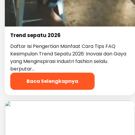
Trend sepatu 2026
Daftar Isi Pengertian Manfaat Cara Tips FAQ
Kesimpulan Trend Sepatu 2026: Inovasi dan Gaya
yang Menginspirasi Industri fashion selalu
berputar…
Baca Selengkapnya