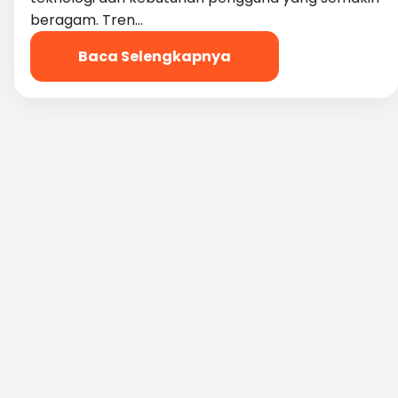
beragam. Tren…
Baca Selengkapnya