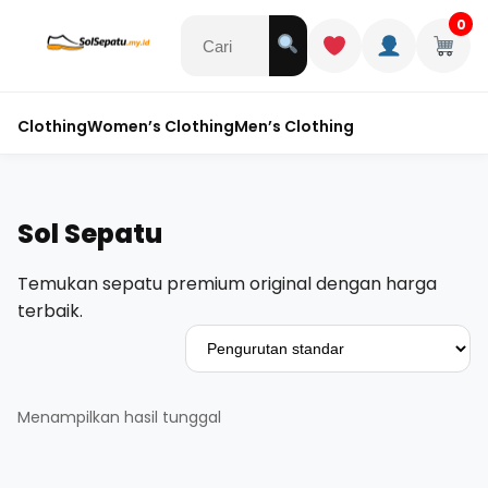
0
Clothing
Women’s Clothing
Men’s Clothing
Sol Sepatu
Temukan sepatu premium original dengan harga
terbaik.
Menampilkan hasil tunggal