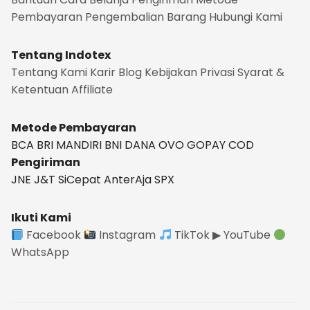
Pembayaran
Pengembalian Barang
Hubungi Kami
Tentang Indotex
Tentang Kami
Karir
Blog
Kebijakan Privasi
Syarat &
Ketentuan
Affiliate
Metode Pembayaran
BCA
BRI
MANDIRI
BNI
DANA
OVO
GOPAY
COD
Pengiriman
JNE
J&T
SiCepat
AnterAja
SPX
Ikuti Kami
Facebook
Instagram
TikTok
▶ YouTube
WhatsApp