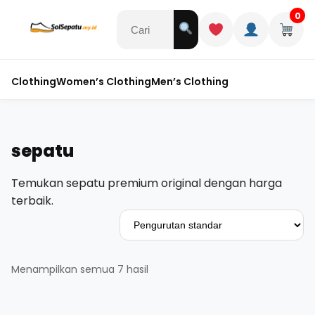
0
Clothing
Women’s Clothing
Men’s Clothing
sepatu
Temukan sepatu premium original dengan harga
terbaik.
Menampilkan semua 7 hasil