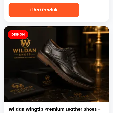
Rp
adalah:
Lihat Produk
300.000.
Rp
190.000.
DISKON
Wildan Wingtip Premium Leather Shoes –