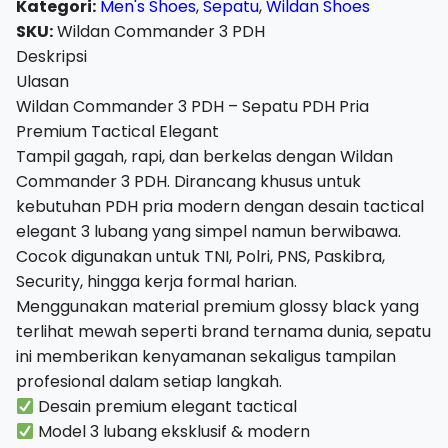
Kategori:
Men's Shoes
,
Sepatu
,
Wildan Shoes
PDH
SKU:
Wildan Commander 3 PDH
Pria
Deskripsi
Premium
Ulasan
Tactical
Wildan Commander 3 PDH – Sepatu PDH Pria
Elegant
Premium Tactical Elegant
Tampil gagah, rapi, dan berkelas dengan Wildan
Commander 3 PDH. Dirancang khusus untuk
kebutuhan PDH pria modern dengan desain tactical
elegant 3 lubang yang simpel namun berwibawa.
Cocok digunakan untuk TNI, Polri, PNS, Paskibra,
Security, hingga kerja formal harian.
Menggunakan material premium glossy black yang
terlihat mewah seperti brand ternama dunia, sepatu
ini memberikan kenyamanan sekaligus tampilan
profesional dalam setiap langkah.
Desain premium elegant tactical
Model 3 lubang eksklusif & modern