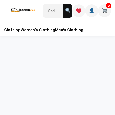
0
Clothing
Women’s Clothing
Men’s Clothing