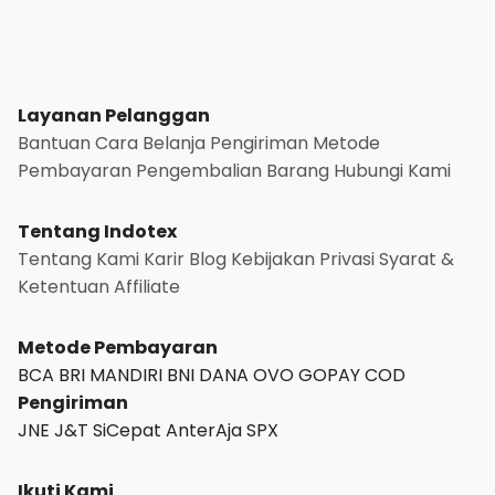
Layanan Pelanggan
Bantuan
Cara Belanja
Pengiriman
Metode
Pembayaran
Pengembalian Barang
Hubungi Kami
Tentang Indotex
Tentang Kami
Karir
Blog
Kebijakan Privasi
Syarat &
Ketentuan
Affiliate
Metode Pembayaran
BCA
BRI
MANDIRI
BNI
DANA
OVO
GOPAY
COD
Pengiriman
JNE
J&T
SiCepat
AnterAja
SPX
Ikuti Kami