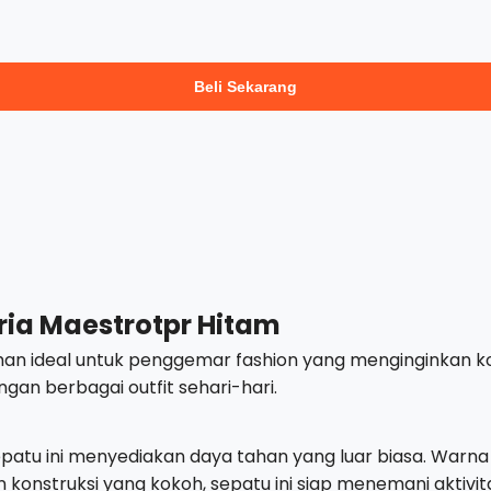
Beli Sekarang
ria Maestrotpr Hitam
ilihan ideal untuk penggemar fashion yang menginginka
gan berbagai outfit sehari-hari.
 sepatu ini menyediakan daya tahan yang luar biasa. Wa
konstruksi yang kokoh, sepatu ini siap menemani aktivit