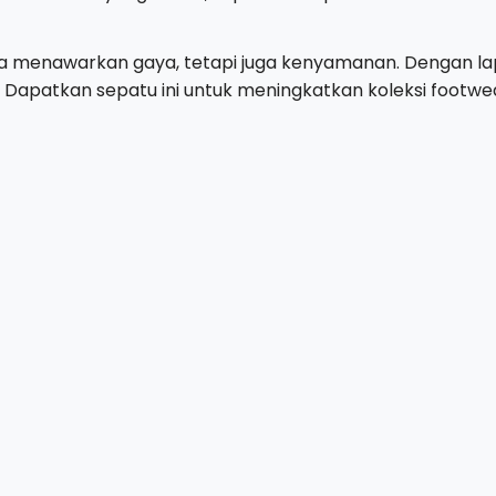
anya menawarkan gaya, tetapi juga kenyamanan. Dengan 
apatkan sepatu ini untuk meningkatkan koleksi footwe