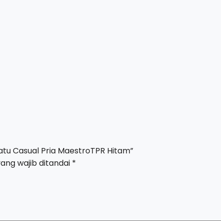
tu Casual Pria MaestroTPR Hitam”
ang wajib ditandai
*