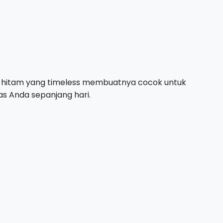
rna hitam yang timeless membuatnya cocok untuk
as Anda sepanjang hari.