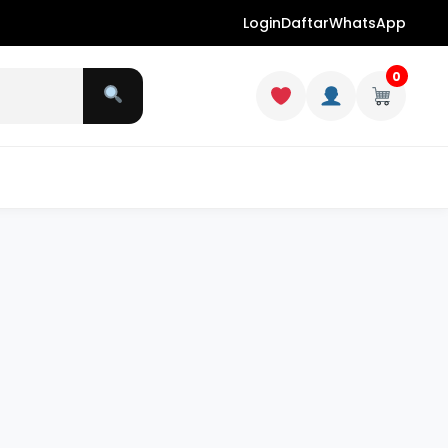
Login
Daftar
WhatsApp
0