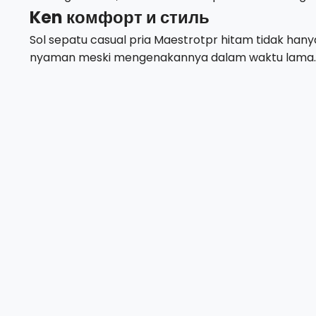
Ken комфорт и стиль
Sol sepatu casual pria Maestrotpr hitam tidak h
nyaman meski mengenakannya dalam waktu lama. D