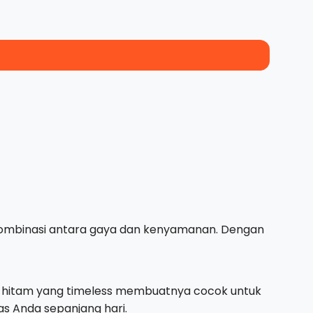
n kombinasi antara gaya dan kenyamanan. Dengan
rna hitam yang timeless membuatnya cocok untuk
as Anda sepanjang hari.