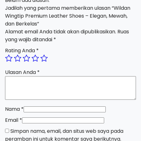
Belum ada ulasan.
Jadilah yang pertama memberikan ulasan “Wildan
Wingtip Premium Leather Shoes – Elegan, Mewah,
dan Berkelas”
Alamat email Anda tidak akan dipublikasikan.
Ruas
yang wajib ditandai
*
Rating Anda
*
Ulasan Anda
*
Nama
*
Email
*
Simpan nama, email, dan situs web saya pada
peramban ini untuk komentar saya berikutnya.