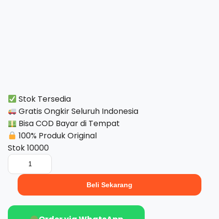
Stok Tersedia
Gratis Ongkir Seluruh Indonesia
Bisa COD Bayar di Tempat
100% Produk Original
Stok 10000
Kuantitas
Wildan
Wingtip
Beli Sekarang
Premium
Leather