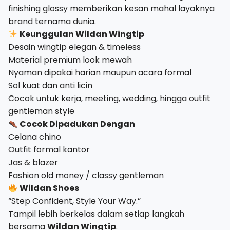
finishing glossy memberikan kesan mahal layaknya
brand ternama dunia.
Keunggulan Wildan Wingtip
Desain wingtip elegan & timeless
Material premium look mewah
Nyaman dipakai harian maupun acara formal
Sol kuat dan anti licin
Cocok untuk kerja, meeting, wedding, hingga outfit
gentleman style
Cocok Dipadukan Dengan
Celana chino
Outfit formal kantor
Jas & blazer
Fashion old money / classy gentleman
Wildan Shoes
“Step Confident, Style Your Way.”
Tampil lebih berkelas dalam setiap langkah
bersama
Wildan Wingtip
.